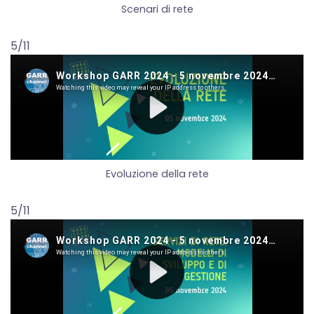
Scenari di rete
5/11
Evoluzione della rete
5/11