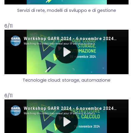
Servizi di rete, modelli di sviluppo e di gestione
6/11
Tecnologie cloud: storage, automazione
6/11