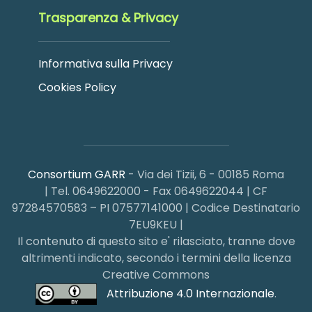
Trasparenza & Privacy
Informativa sulla Privacy
Cookies Policy
Consortium GARR
- Via dei Tizii, 6 - 00185 Roma
| Tel. 0649622000 - Fax 0649622044 | CF
97284570583 – PI 07577141000 | Codice Destinatario
7EU9KEU |
Il contenuto di questo sito e' rilasciato, tranne dove
altrimenti indicato, secondo i termini della licenza
Creative Commons
Attribuzione 4.0 Internazionale
.