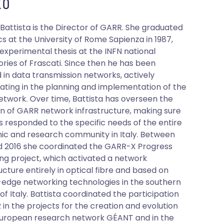
O
 Battista is the Director of GARR. She graduated
cs at the University of Rome Sapienza in 1987,
 experimental thesis at the INFN national
ories of Frascati. Since then he has been
d in data transmission networks, actively
pating in the planning and implementation of the
twork. Over time, Battista has overseen the
on of GARR network infrastructure, making sure
ys responded to the specific needs of the entire
c and research community in Italy. Between
d 2016 she coordinated the GARR-X Progress
ng project, which activated a network
ucture entirely in optical fibre and based on
-edge networking technologies in the southern
of Italy. Battista coordinated the participation
 in the projects for the creation and evolution
European research network GÉANT and in the