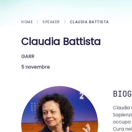
HOME
SPEAKER
CLAUDIA BATTISTA
Claudia Battista
GARR
5 novembre
BIOG
Claudia 
Sapienza
occupa d
Cura nel