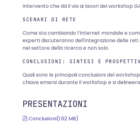
Intervento che dà il via ai lavori del workshop 
SCENARI DI RETE
Come sta cambiando l’Internet mondale e come s
esperti discuteranno dell'integrazione delle reti
nel settore della ricerca e non solo.
CONCLUSIONI: SINTESI E PROSPETTI
Quali sono le principali conclusioni del workshop
chiave emersi durante il workshop e si delineera
PRESENTAZIONI
pdf
Conclusioni
(
1.62 MB
)