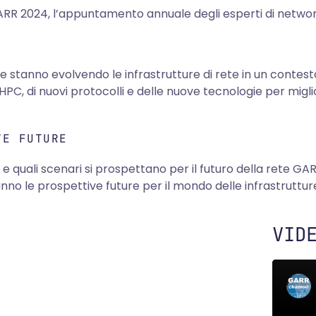
GARR 2024, l’appuntamento annuale degli esperti di networ
tanno evolvendo le infrastrutture di rete in un contesto
 HPC, di nuovi protocolli e delle nuove tecnologie per migli
VE FUTURE
 e quali scenari si prospettano per il futuro della rete GAR
nno le prospettive future per il mondo delle infrastrutture
VID