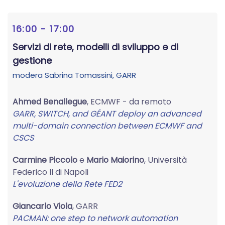
16:00 - 17:00
Servizi di rete, modelli di sviluppo e di
gestione
modera
Sabrina Tomassini
, GARR
Ahmed Benallegue
, ECMWF - da remoto
GARR, SWITCH, and GÉANT deploy an advanced
multi-domain connection between ECMWF and
CSCS
Carmine Piccolo
e
Mario Maiorino
, Università
Federico II di Napoli
L'evoluzione della Rete FED2
Giancarlo Viola
, GARR
PACMAN: one step to network automation