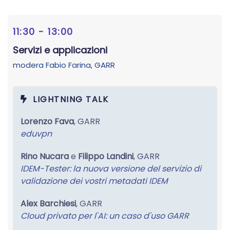
11:30 - 13:00
Servizi e applicazioni
modera
Fabio Farina
, GARR
LIGHTNING TALK
Lorenzo Fava
, GARR
eduvpn
Rino Nucara
e
Filippo Landini
, GARR
IDEM-Tester: la nuova versione del servizio di
validazione dei vostri metadati IDEM
Alex Barchiesi
, GARR
Cloud privato per l'AI: un caso d'uso GARR