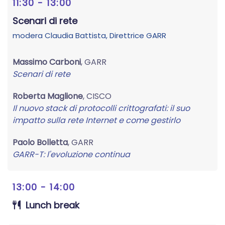
11:30 - 13:00
Scenari di rete
modera
Claudia Battista
, Direttrice GARR
Massimo Carboni
, GARR
Scenari di rete
Roberta Maglione
, CISCO
Il nuovo stack di protocolli crittografati: il suo
impatto sulla rete Internet e come gestirlo
Paolo Bolletta
, GARR
GARR-T: l'evoluzione continua
13:00 - 14:00
Lunch break