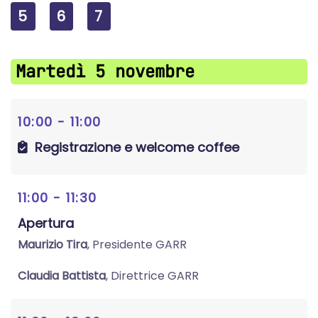
5
6
7
Martedì 5 novembre
10:00 - 11:00
Registrazione e welcome coffee
11:00 - 11:30
Apertura
Maurizio Tira
, Presidente GARR
Claudia Battista
, Direttrice GARR