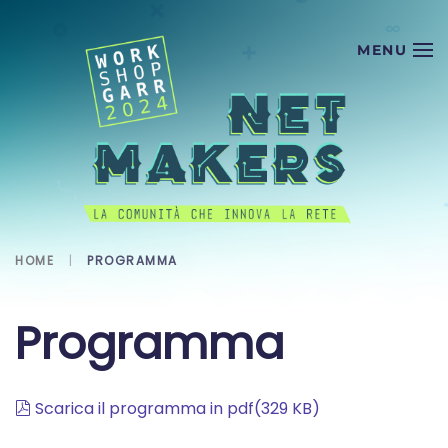
Skip to main content
HOME
PROGRAMMA
Programma
pdf
Scarica il programma in pdf
(
329 KB
)