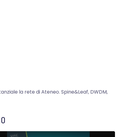
stanziale la rete di Ateneo. Spine&Leaf, DWDM,
EO