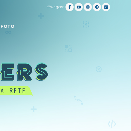
#wsgarr
 FOTO