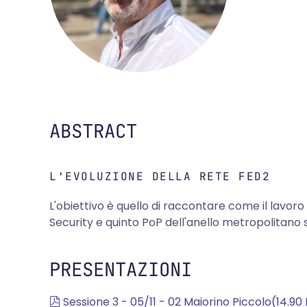
ABSTRACT
L'EVOLUZIONE DELLA RETE FED2
L'obiettivo è quello di raccontare come il lavor
Security e quinto PoP dell'anello metropolitano s
PRESENTAZIONI
pdf
Sessione 3 - 05/11 - 02 Maiorino Piccolo
(
14.90