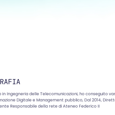
RAFIA
 in Ingegneria delle Telecomunicazioni, ho conseguito vari 
azione Digitale e Management pubblico, Dal 2014, Dirett
nte Responsabile della rete di Ateneo Federico II