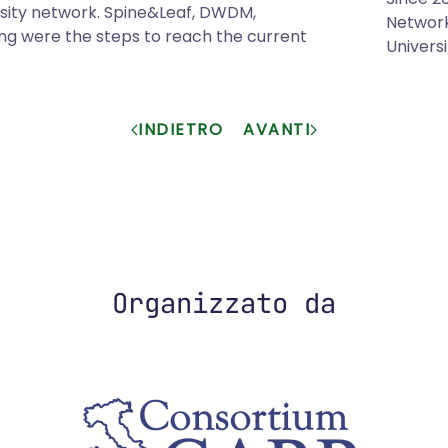
rsity network. Spine&Leaf, DWDM,
Network
ring were the steps to reach the current
Univers
INDIETRO
AVANTI
Organizzato da