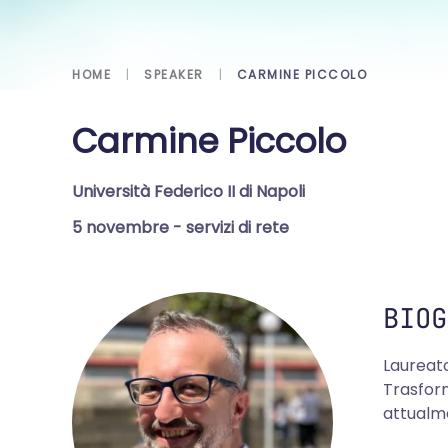
HOME
SPEAKER
CARMINE PICCOLO
Carmine Piccolo
Università Federico II di Napoli
5 novembre
- servizi di rete
BIOG
Laureato
Trasform
attualme