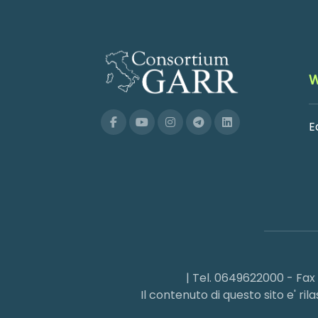
W
E
| Tel. 0649622000 - Fa
Il contenuto di questo sito e' r