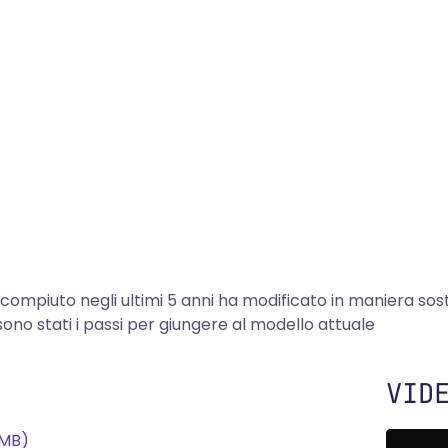
o compiuto negli ultimi 5 anni ha modificato in maniera so
ono stati i passi per giungere al modello attuale
VID
 MB
)