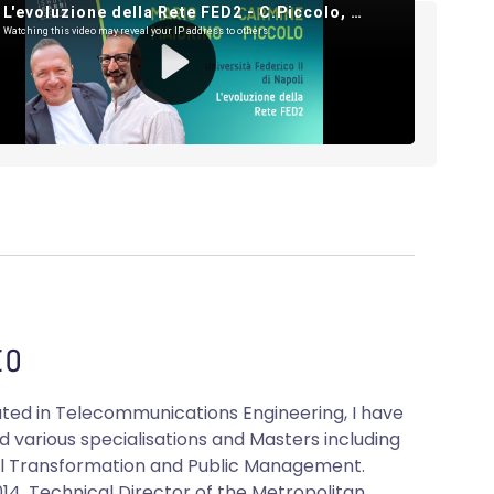
O
ated in Telecommunications Engineering, I have
d various specialisations and Masters including
tal Transformation and Public Management.
014, Technical Director of the Metropolitan