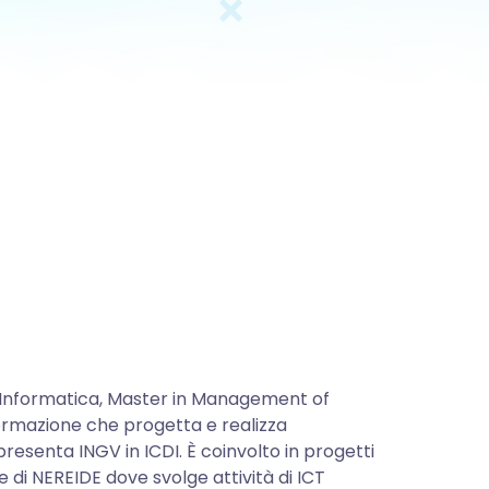
 Informatica, Master in Management of
ormazione che progetta e realizza
resenta INGV in ICDI. È coinvolto in progetti
i NEREIDE dove svolge attività di ICT