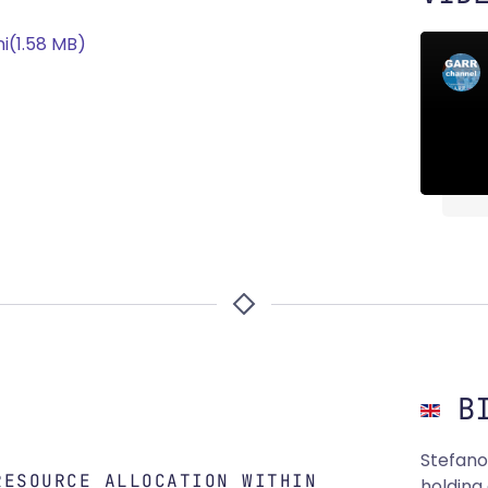
ni
(
1.58 MB
)
BI
Stefano
RESOURCE ALLOCATION WITHIN
holding