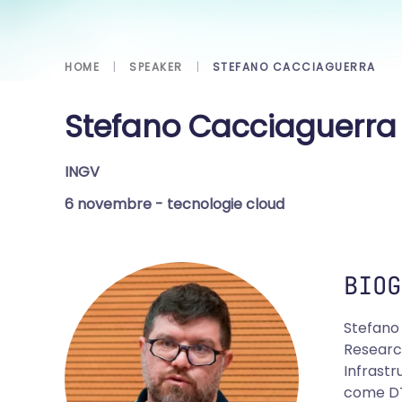
HOME
SPEAKER
STEFANO CACCIAGUERRA
Stefano Cacciaguerra
INGV
6 novembre
- tecnologie cloud
BIOG
Stefano
Research
Infrastr
come DT-