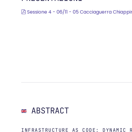
pdf
Sessione 4 - 06/11 - 05 Cacciaguerra Chiappi
ABSTRACT
INFRASTRUCTURE AS CODE: DYNAMIC 