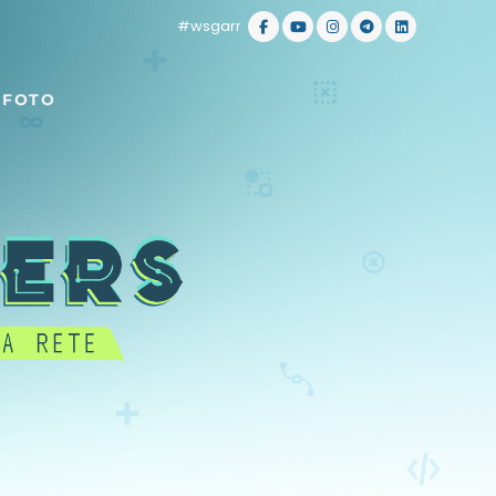
#wsgarr
 FOTO