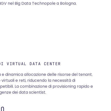
INGV nel Big Data Technopole a Bologna.
DI VIRTUAL DATA CENTER
 e dinamica allocazione delle risorse del tenant.
tuali e reti, riducendo la necessità di
ipetibili. La combinazione di provisioning rapido e
genze dei data scientist.
EO