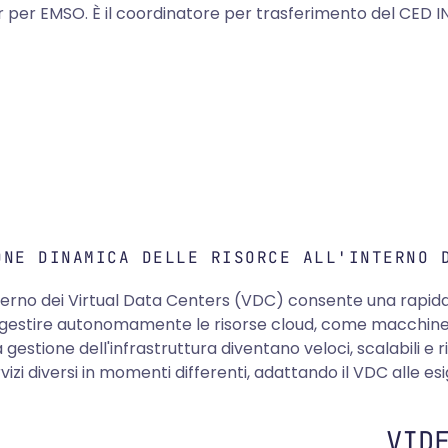
 per EMSO. È il coordinatore per trasferimento del CED 
ONE DINAMICA DELLE RISORCE ALL'INTERNO 
interno dei Virtual Data Centers (VDC) consente una rapida
gestire autonomamente le risorse cloud, come macchine vir
 gestione dell'infrastruttura diventano veloci, scalabili e r
i diversi in momenti differenti, adattando il VDC alle esi
VID