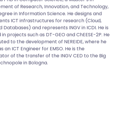
ent of Research, Innovation, and Technology,
egree in Information Science. He designs and
nts ICT infrastructures for research (Cloud,
d Databases) and represents INGV in ICDI. He is
d in projects such as DT-GEO and ChEESE-2P. He
uted to the development of NEREIDE, where he
as an ICT Engineer for EMSO. He is the
ator of the transfer of the INGV CED to the Big
chnopole in Bologna.