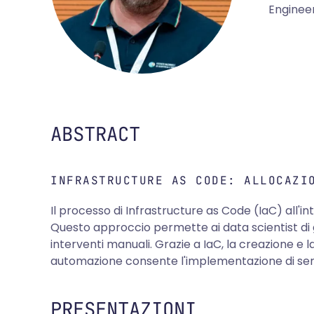
Engineer
ABSTRACT
INFRASTRUCTURE AS CODE: ALLOCAZI
Il processo di Infrastructure as Code (IaC) all'
Questo approccio permette ai data scientist di 
interventi manuali. Grazie a IaC, la creazione e la
automazione consente l'implementazione di serviz
PRESENTAZIONI