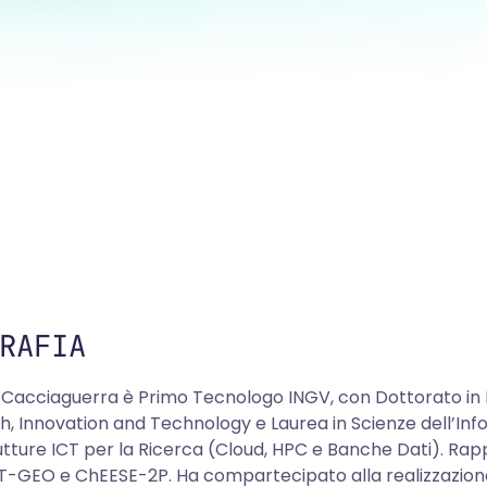
RAFIA
 Cacciaguerra è Primo Tecnologo INGV, con Dottorato in
, Innovation and Technology e Laurea in Scienze dell’Inf
utture ICT per la Ricerca (Cloud, HPC e Banche Dati). Rapp
GEO e ChEESE-2P. Ha compartecipato alla realizzazione d