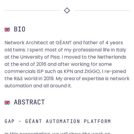
BIO
Network Architect at GÉANT and father of 4 years
old twins. I spent most of my professional life in Italy
at the University of Pisa. I moved to the Netherlands
at the end of 2016 and after working for some
commercials ISP such as KPN and ZIGGO, I re-joined
the R&E world in 2019. My area of expertise is network
automation and all around it.
ABSTRACT
GAP - GÉANT AUTOMATION PLATFORM