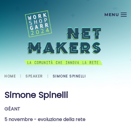
Skip to main content
HOME
SPEAKER
SIMONE SPINELLI
Simone Spinelli
GÉANT
5 novembre
- evoluzione della rete