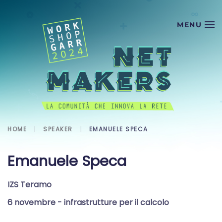
Skip to main content
HOME
SPEAKER
EMANUELE SPECA
Emanuele Speca
IZS Teramo
6 novembre
- infrastrutture per il calcolo