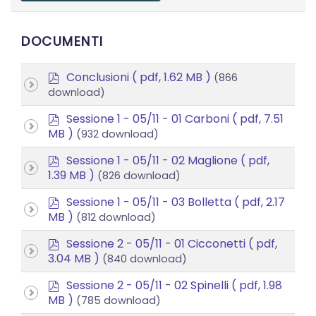
DOCUMENTI
p
Conclusioni
( pdf, 1.62 MB )
(866
d
download)
f
p
Sessione 1 - 05/11 - 01 Carboni
( pdf, 7.51
d
MB )
(932 download)
f
p
Sessione 1 - 05/11 - 02 Maglione
( pdf,
d
1.39 MB )
(826 download)
f
p
Sessione 1 - 05/11 - 03 Bolletta
( pdf, 2.17
d
MB )
(812 download)
f
p
Sessione 2 - 05/11 - 01 Cicconetti
( pdf,
d
3.04 MB )
(840 download)
f
p
Sessione 2 - 05/11 - 02 Spinelli
( pdf, 1.98
d
MB )
(785 download)
f