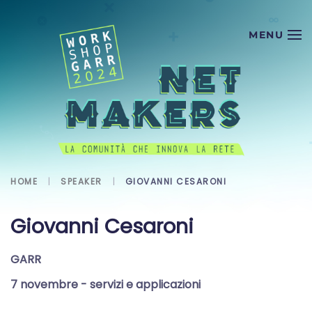
Skip to main content
HOME
SPEAKER
GIOVANNI CESARONI
Giovanni Cesaroni
GARR
7 novembre
- servizi e applicazioni