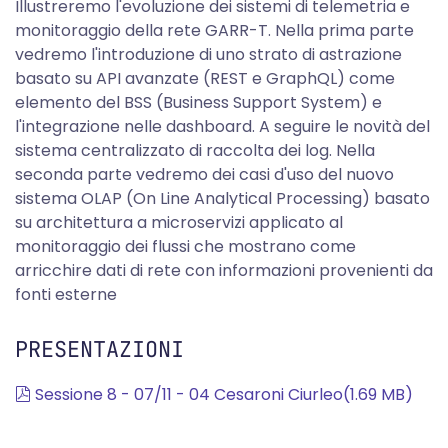
Illustreremo l'evoluzione dei sistemi di telemetria e
monitoraggio della rete GARR-T. Nella prima parte
vedremo l'introduzione di uno strato di astrazione
basato su API avanzate (REST e GraphQL) come
elemento del BSS (Business Support System) e
l'integrazione nelle dashboard. A seguire le novità del
sistema centralizzato di raccolta dei log. Nella
seconda parte vedremo dei casi d'uso del nuovo
sistema OLAP (On Line Analytical Processing) basato
su architettura a microservizi applicato al
monitoraggio dei flussi che mostrano come
arricchire dati di rete con informazioni provenienti da
fonti esterne
PRESENTAZIONI
pdf
Sessione 8 - 07/11 - 04 Cesaroni Ciurleo
(
1.69 MB
)