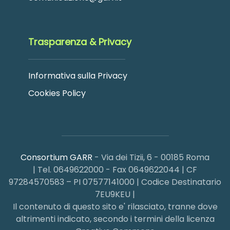
Trasparenza & Privacy
Informativa sulla Privacy
Cookies Policy
Consortium GARR
- Via dei Tizii, 6 - 00185 Roma
| Tel. 0649622000 - Fax 0649622044 | CF
97284570583 – PI 07577141000 | Codice Destinatario
7EU9KEU |
Il contenuto di questo sito e' rilasciato, tranne dove
altrimenti indicato, secondo i termini della licenza