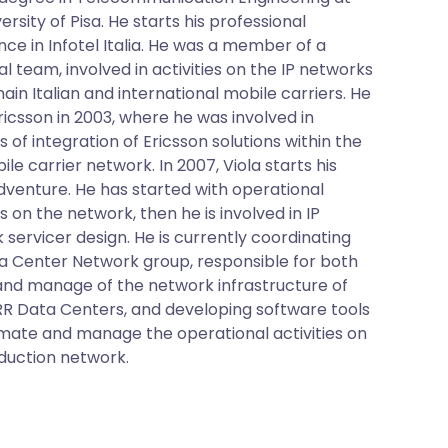
ersity of Pisa. He starts his professional
nce in Infotel Italia. He was a member of a
l team, involved in activities on the IP networks
ain Italian and international mobile carriers. He
ricsson in 2003, where he was involved in
es of integration of Ericsson solutions within the
le carrier network. In 2007, Viola starts his
venture. He has started with operational
es on the network, then he is involved in IP
 servicer design. He is currently coordinating
a Center Network group, responsible for both
and manage of the network infrastructure of
R Data Centers, and developing software tools
mate and manage the operational activities on
duction network.