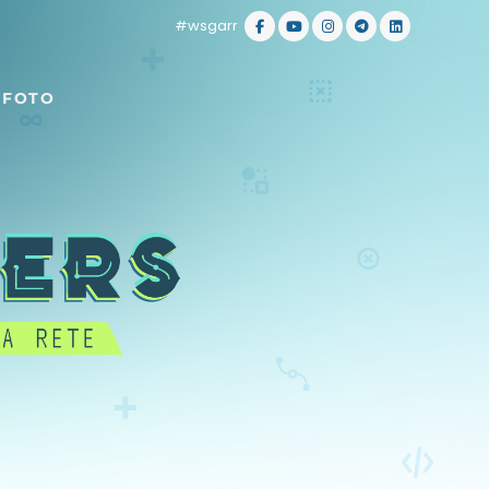
#wsgarr
 FOTO