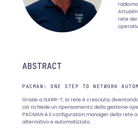
radiomob
Attualme
rete dei
operativ
ABSTRACT
PACMAN: ONE STEP TO NETWORK AUTO
Grazie a GARR-T, la rete è cresciuta, diventando 
ciò richiede un ripensamento della gestione op
PACMAN è il configuration manager della rete a
alternativo e automatizzato.