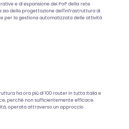
rative e di espansione dei PoP della rete.
ia della progettazione dell'infrastruttura di
e per la gestiona automatizzata delle attività
tura ha ora più di 100 router in tutta Italia e
ce, perché non sufficientemente efficace.
vità, operata attraverso un approccio