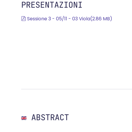
PRESENTAZIONI
pdf
Sessione 3 - 05/11 - 03 Viola
(
2.86 MB
)
ABSTRACT