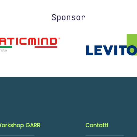
Sponsor
orkshop GARR
Contatti