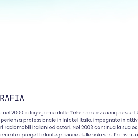
RAFIA
 nel 2000 in Ingegneria delle Telecomunicazioni presso l’Uni
sperienza professionale in Infotel Italia, impegnato in attivi
i radiomobili italiani ed esteri. Nel 2003 continua la sua e
 curato i progetti di integrazione delle soluzioni Ericsson al