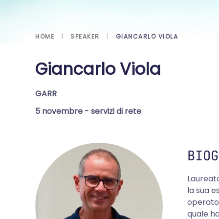
HOME
SPEAKER
GIANCARLO VIOLA
Giancarlo Viola
GARR
5 novembre
- servizi di rete
BIOG
Laureato
la sua e
operator
quale ha