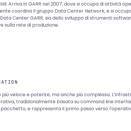
ili. Arriva in GARR nel 2007, dove si occupa di attività ope
nte coordina il gruppo Data Center Network, e si occupa s
 Data Center GARR, sia dello sviluppo di strumenti softwar
e sulla rete di produzione.
MATION
più veloce e potente, ma anche più complessa. L’infrastrut
erativa, tradizionalmente basata su command line interfa
 pacchetto, e rappresenta il primo passo verso l'operati