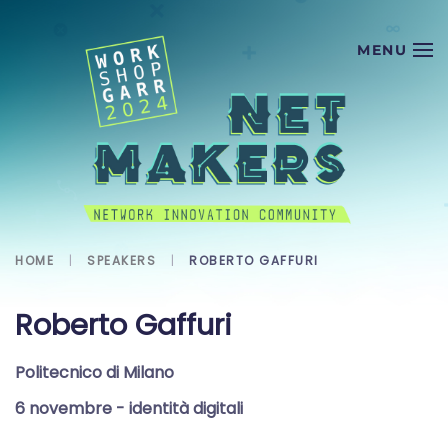
Skip to main content
HOME
SPEAKERS
ROBERTO GAFFURI
Roberto Gaffuri
Politecnico di Milano
6 novembre
- identità digitali