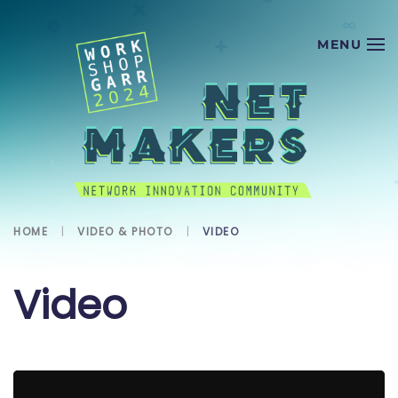
Skip to main content
HOME
VIDEO & PHOTO
VIDEO
Video