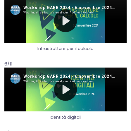
Infrastrutture per il calcolo
6/11
Identità digitali