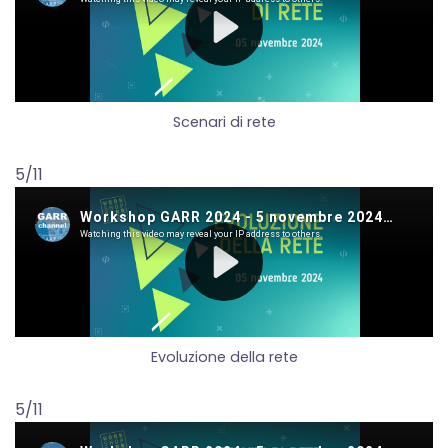
Scenari di rete
5/11
Evoluzione della rete
5/11