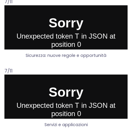
7/11
Sicurezza: nuove regole e opportunità
7/11
Servizi e applicazioni