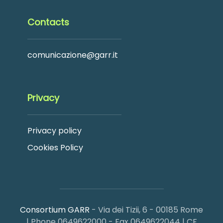
Contacts
comunicazione@garr.it
Privacy
Privacy policy
Cookies Policy
Consortium GARR
- Via dei Tizii, 6 - 00185 Rome
| Phone 0649622000 - Fax 0649622044 | CF