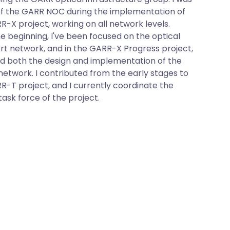
of the GARR NOC during the implementation of
R-X project, working on all network levels.
he beginning, I've been focused on the optical
rt network, and in the GARR-X Progress project,
ed both the design and implementation of the
twork. I contributed from the early stages to
R-T project, and I currently coordinate the
task force of the project.