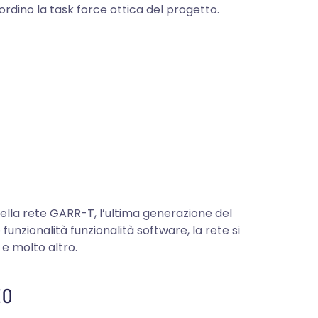
ordino la task force ottica del progetto.
ella rete GARR-T, l’ultima generazione del
unzionalità funzionalità software, la rete si
e molto altro.
EO