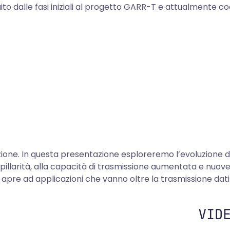
ito dalle fasi iniziali al progetto GARR-T e attualmente co
ione. In questa presentazione esploreremo l’evoluzione d
llarità, alla capacità di trasmissione aumentata e nuove f
apre ad applicazioni che vanno oltre la trasmissione dati 
VID