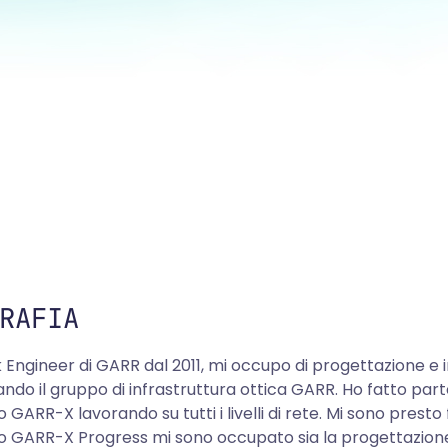
RAFIA
Engineer di GARR dal 2011, mi occupo di progettazione e i
ndo il gruppo di infrastruttura ottica GARR. Ho fatto par
 GARR-X lavorando su tutti i livelli di rete. Mi sono presto 
o GARR-X Progress mi sono occupato sia la progettazione