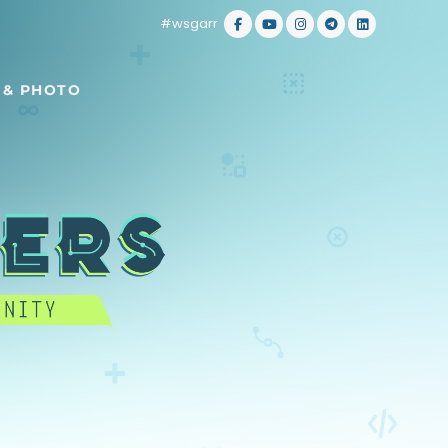
#wsgarr
 & PHOTO