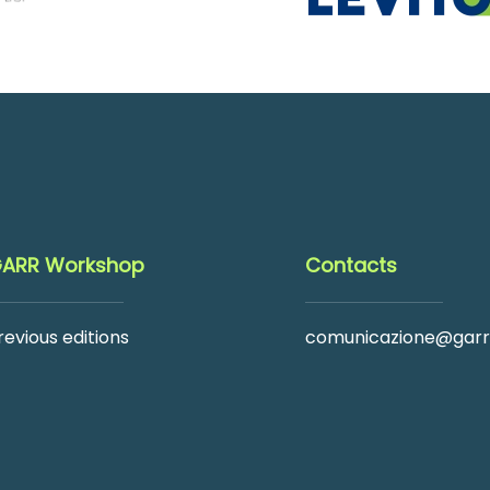
ARR Workshop
Contacts
revious editions
comunicazione@garr.