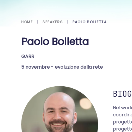
HOME
SPEAKERS
PAOLO BOLLETTA
Paolo Bolletta
GARR
5 novembre
- evoluzione della rete
BIOG
Network 
coordina
progetto
progett