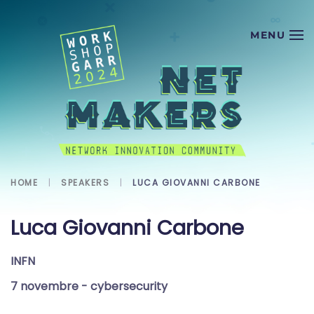
Skip to main content
HOME
SPEAKERS
LUCA GIOVANNI CARBONE
Luca Giovanni Carbone
INFN
7 novembre
- cybersecurity