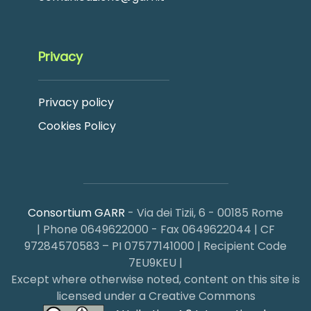
Privacy
Privacy policy
Cookies Policy
Consortium GARR
- Via dei Tizii, 6 - 00185 Rome
| Phone 0649622000 - Fax 0649622044 | CF
97284570583 – PI 07577141000 | Recipient Code
7EU9KEU |
Except where otherwise noted, content on this site is
licensed under a Creative Commons