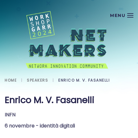
Skip to main content
HOME
SPEAKERS
ENRICO M. V. FASANELLI
Enrico M. V. Fasanelli
INFN
6 novembre
- identità digitali