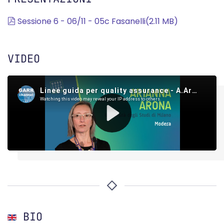
pdf
Sessione 6 - 06/11 - 05c Fasanelli
(
2.11 MB
)
VIDEO
BIO