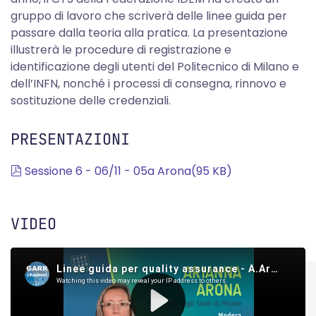
gruppo di lavoro che scriverà delle linee guida per
passare dalla teoria alla pratica. La presentazione
illustrerà le procedure di registrazione e
identificazione degli utenti del Politecnico di Milano e
dell’INFN, nonché i processi di consegna, rinnovo e
sostituzione delle credenziali.
PRESENTAZIONI
pdf
Sessione 6 - 06/11 - 05a Arona
(
95 KB
)
VIDEO