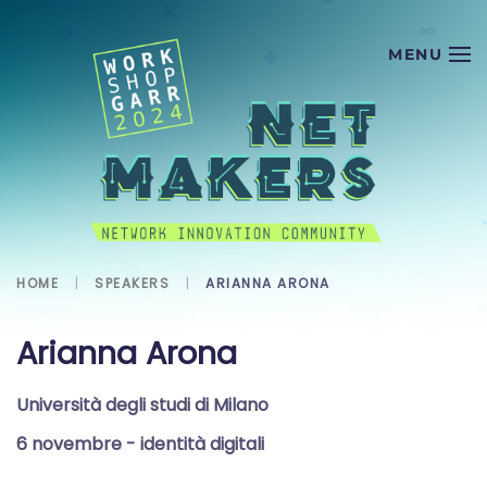
Skip to main content
HOME
SPEAKERS
ARIANNA ARONA
Arianna Arona
Università degli studi di Milano
6 novembre
- identità digitali