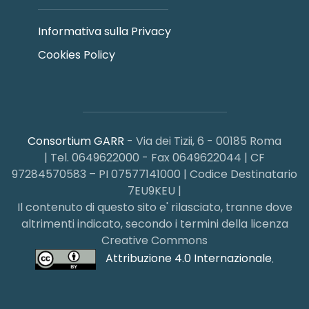
Informativa sulla Privacy
Cookies Policy
Consortium GARR
- Via dei Tizii, 6 - 00185 Roma
| Tel. 0649622000 - Fax 0649622044 | CF
97284570583 – PI 07577141000 | Codice Destinatario
7EU9KEU |
Il contenuto di questo sito e' rilasciato, tranne dove
altrimenti indicato, secondo i termini della licenza
Creative Commons
Attribuzione 4.0 Internazionale
.