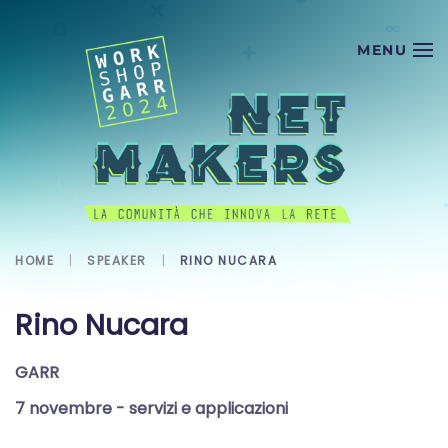
Skip to main content
HOME
SPEAKER
RINO NUCARA
Rino Nucara
GARR
7 novembre
- servizi e applicazioni