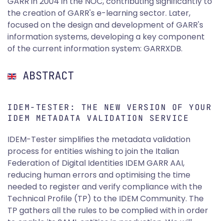
GARR in 2004 in the NOC, contributing significantly to
the creation of GARR's e-learning sector. Later,
focused on the design and development of GARR's
information systems, developing a key component
of the current information system: GARRXDB.
ABSTRACT
IDEM-TESTER: THE NEW VERSION OF YOUR
IDEM METADATA VALIDATION SERVICE
IDEM-Tester simplifies the metadata validation
process for entities wishing to join the Italian
Federation of Digital Identities IDEM GARR AAI,
reducing human errors and optimising the time
needed to register and verify compliance with the
Technical Profile (TP) to the IDEM Community. The
TP gathers all the rules to be complied with in order