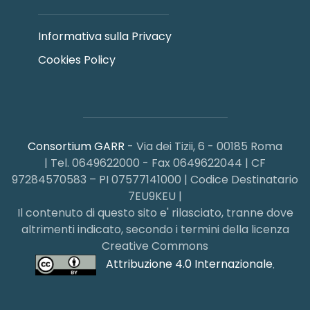
Informativa sulla Privacy
Cookies Policy
Consortium GARR
- Via dei Tizii, 6 - 00185 Roma
| Tel. 0649622000 - Fax 0649622044 | CF
97284570583 – PI 07577141000 | Codice Destinatario
7EU9KEU |
Il contenuto di questo sito e' rilasciato, tranne dove
altrimenti indicato, secondo i termini della licenza
Creative Commons
Attribuzione 4.0 Internazionale
.